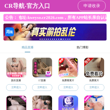
sm调教
师资队伍
当前位置：
sm调教
师资队伍
水产养殖系
实验、工程系列
实验、工程系列