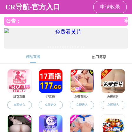
sm调教
科学研究
当前位置：
sm调教
科学研究
科研团队
藻类学与藻类养殖研究室
藻类学与藻类养殖研究室